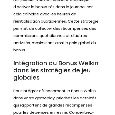
d’activer le bonus tôt dans la journée, car
cela coïncide avec les heures de
réinitialisation quotidiennes. Cette stratégie
permet de collecter des récompenses des
commissions quotidiennes et d’autres
activités, maximisant ainsi le gain global du
bonus.
Intégration du Bonus Welkin
dans les stratégies de jeu
globales
Pour intégrer efficacement le Bonus Welkin
dans votre gameplay, priorisez les activités
qui rapportent de grandes récompenses
pour les dépenses en résine. Concentrez-