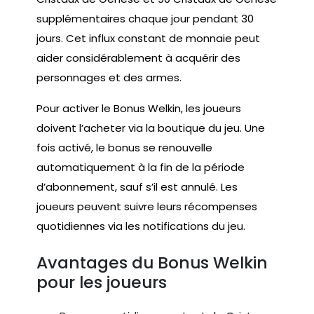
supplémentaires chaque jour pendant 30
jours. Cet influx constant de monnaie peut
aider considérablement à acquérir des
personnages et des armes.
Pour activer le Bonus Welkin, les joueurs
doivent l’acheter via la boutique du jeu. Une
fois activé, le bonus se renouvelle
automatiquement à la fin de la période
d’abonnement, sauf s’il est annulé. Les
joueurs peuvent suivre leurs récompenses
quotidiennes via les notifications du jeu.
Avantages du Bonus Welkin
pour les joueurs