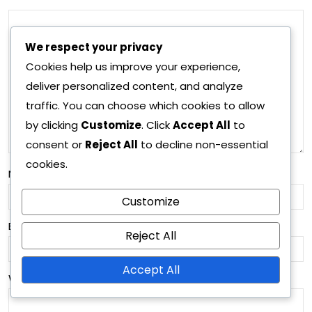
in
de
Imp
la
We respect your privacy
act
val
Cookies help us improve your experience,
:
deliver personalized content, and analyze
eur
traffic. You can choose which cookies to allow
Bon
po
by clicking
Customize
. Click
Accept All
to
us
ur
consent or
Reject All
to decline non-essential
exc
cookies.
les
Name
*
lusi
jou
Customize
fs
eur
Email
*
po
Reject All
s
ur
occ
Accept All
Website
les
asi
évé