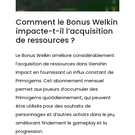
Comment le Bonus Welkin
impacte-t-il l’acquisition
de ressources ?
Le Bonus Welkin améliore considérablement
l’acquisition de ressources dans Genshin
Impact en fournissant un influx constant de
Primogems. Cet abonnement mensuel
permet aux joueurs d’accumuler des
Primogems quotidiennement, qui peuvent
être utilisés pour des souhaits de
personnages et d’autres achats dans le jeu,
améliorant finalement le gameplay et la
progression.