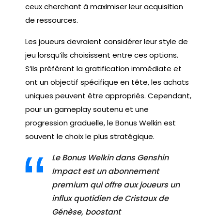
ceux cherchant à maximiser leur acquisition
de ressources.
Les joueurs devraient considérer leur style de
jeu lorsqu’ils choisissent entre ces options.
S’ils préfèrent la gratification immédiate et
ont un objectif spécifique en tête, les achats
uniques peuvent être appropriés. Cependant,
pour un gameplay soutenu et une
progression graduelle, le Bonus Welkin est
souvent le choix le plus stratégique.
Le Bonus Welkin dans Genshin
Impact est un abonnement
premium qui offre aux joueurs un
influx quotidien de Cristaux de
Génèse, boostant