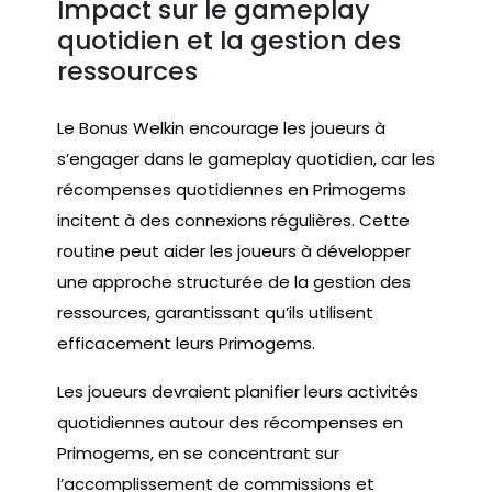
Impact sur le gameplay
quotidien et la gestion des
ressources
Le Bonus Welkin encourage les joueurs à
s’engager dans le gameplay quotidien, car les
récompenses quotidiennes en Primogems
incitent à des connexions régulières. Cette
routine peut aider les joueurs à développer
une approche structurée de la gestion des
ressources, garantissant qu’ils utilisent
efficacement leurs Primogems.
Les joueurs devraient planifier leurs activités
quotidiennes autour des récompenses en
Primogems, en se concentrant sur
l’accomplissement de commissions et