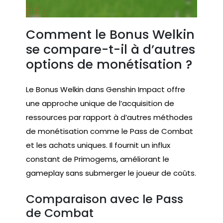
Comment le Bonus Welkin
se compare-t-il à d’autres
options de monétisation ?
Le Bonus Welkin dans Genshin Impact offre
une approche unique de l’acquisition de
ressources par rapport à d’autres méthodes
de monétisation comme le Pass de Combat
et les achats uniques. Il fournit un influx
constant de Primogems, améliorant le
gameplay sans submerger le joueur de coûts.
Comparaison avec le Pass
de Combat