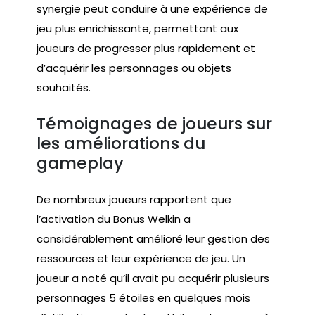
synergie peut conduire à une expérience de
jeu plus enrichissante, permettant aux
joueurs de progresser plus rapidement et
d’acquérir les personnages ou objets
souhaités.
Témoignages de joueurs sur
les améliorations du
gameplay
De nombreux joueurs rapportent que
l’activation du Bonus Welkin a
considérablement amélioré leur gestion des
ressources et leur expérience de jeu. Un
joueur a noté qu’il avait pu acquérir plusieurs
personnages 5 étoiles en quelques mois