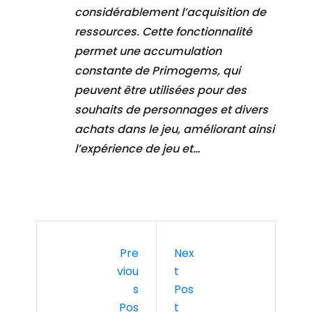
considérablement l’acquisition de
ressources. Cette fonctionnalité
permet une accumulation
constante de Primogems, qui
peuvent être utilisées pour des
souhaits de personnages et divers
achats dans le jeu, améliorant ainsi
l’expérience de jeu et…
Pre
Nex
Viou
T
S
Pos
Pos
T